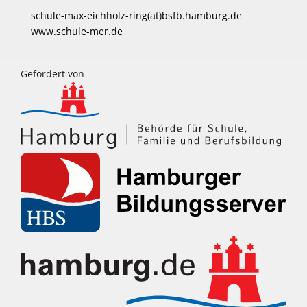
schule-max-eichholz-ring(at)bsfb.hamburg.de
www.schule-mer.de
Gefördert von